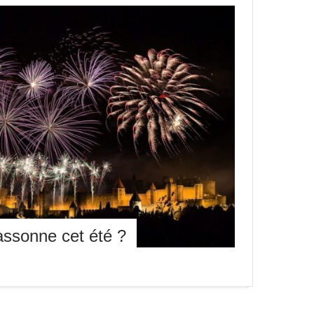
assonne cet été ?