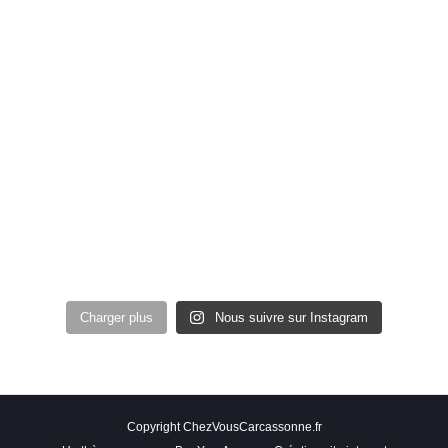
Charger plus
Nous suivre sur Instagram
Copyright ChezVousCarcassonne.fr